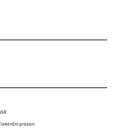
ASR
Električni prozori