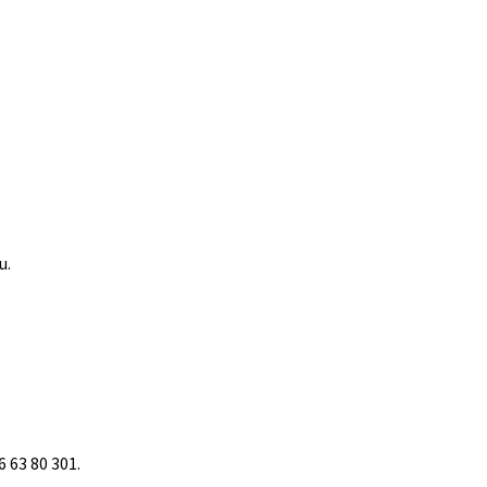
.
u.
 63 80 301.