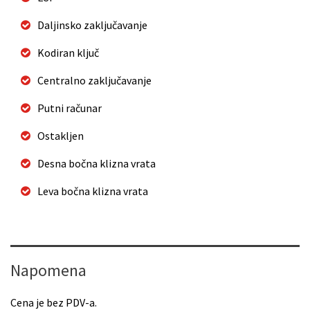
Daljinsko zaključavanje
Kodiran ključ
Centralno zaključavanje
Putni računar
Ostakljen
Desna bočna klizna vrata
Leva bočna klizna vrata
Napomena
Cena je bez PDV-a.