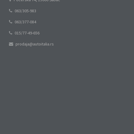
063/305-983
063/377-084
015/77-49-656
prodaja@autoitalia.rs