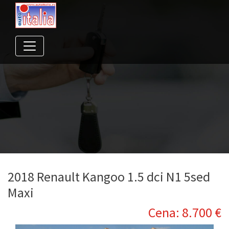
2018 Renault Kangoo 1.5 dci N1 5sed
Maxi
Cena: 8.700 €