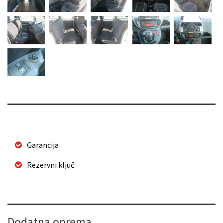
Garancija
Rezervni ključ
Dodatna oprema