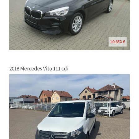
10.650 €
2018 Mercedes Vito 111 cdi